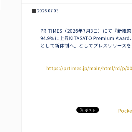
2026.07.03
PR TIMES（2026年7月3日）にて『
94.9％に上昇KITASATO Premium
として新体制へ』としてプレスリリースを
https://prtimes.jp/main/html/rd/p/
Pocke