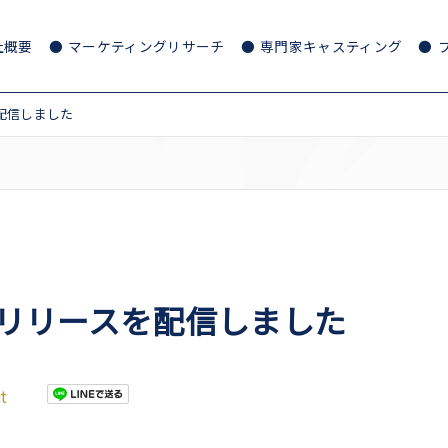
社概要
マーケティングリサーチ
専門家キャスティング
を配信しました
レスリリースを配信しました
t