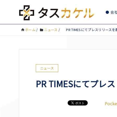
会
ホーム
/
ニュース
/
PR TIMESにてプレスリリース
ニュース
PR TIMESにてプ
Pocke