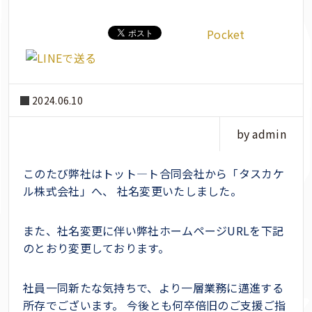
Pocket
2024.06.10
by admin
このたび弊社はトット―ト合同会社から「タスカケ
ル株式会社」へ、 社名変更いたしました。
また、社名変更に伴い弊社ホームページURLを下記
のとおり変更しております。
社員一同新たな気持ちで、より一層業務に邁進する
所存でございます。 今後とも何卒倍旧のご支援ご指